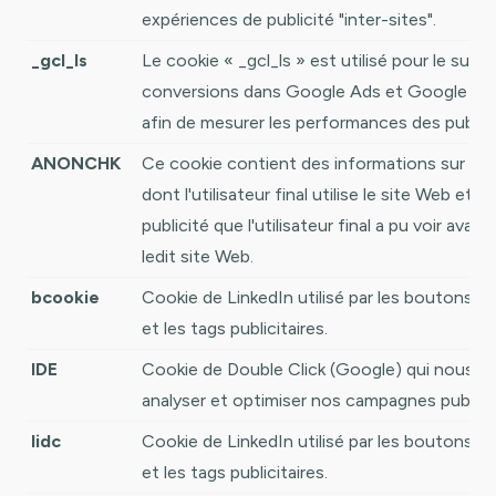
expériences de publicité "inter-sites".
_gcl_ls
Le cookie « _gcl_ls » est utilisé pour le suivi 
conversions dans Google Ads et Google Ta
afin de mesurer les performances des publici
ANONCHK
Ce cookie contient des informations sur la 
dont l'utilisateur final utilise le site Web et t
publicité que l'utilisateur final a pu voir avant 
ledit site Web.
bcookie
Cookie de LinkedIn utilisé par les boutons d
et les tags publicitaires.
IDE
Cookie de Double Click (Google) qui nous ai
analyser et optimiser nos campagnes publicit
lidc
Cookie de LinkedIn utilisé par les boutons d
et les tags publicitaires.