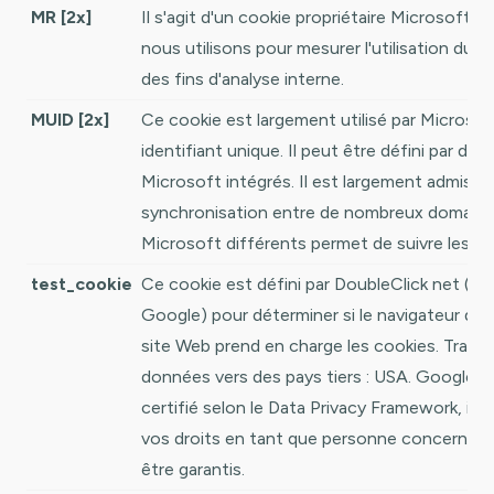
MR [2x]
Il s'agit d'un cookie propriétaire Microsoft
nous utilisons pour mesurer l'utilisation du s
des fins d'analyse interne.
MUID [2x]
Ce cookie est largement utilisé par Micros
identifiant unique. Il peut être défini par des 
Microsoft intégrés. Il est largement admis qu
synchronisation entre de nombreux domain
Microsoft différents permet de suivre les uti
test_cookie
Ce cookie est défini par DoubleClick net (pr
Google) pour déterminer si le navigateur du v
site Web prend en charge les cookies. Transf
données vers des pays tiers : USA. Google S
certifié selon le Data Privacy Framework, in
vos droits en tant que personne concernée
être garantis.