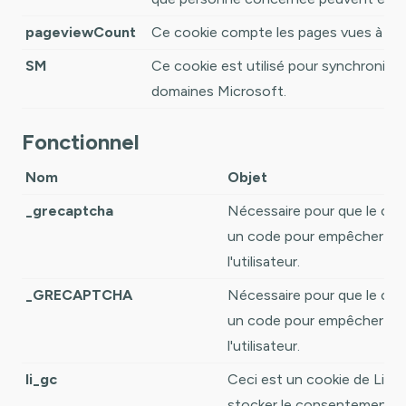
pageviewCount
Ce cookie compte les pages vues à des 
SM
Ce cookie est utilisé pour synchroniser
domaines Microsoft.
Fonctionnel
Nom
Objet
_grecaptcha
Nécessaire pour que le cap
un code pour empêcher l'us
l'utilisateur.
_GRECAPTCHA
Nécessaire pour que le ca
un code pour empêcher l'em
l'utilisateur.
li_gc
Ceci est un cookie de Linke
stocker le consentement d