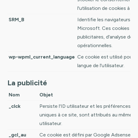
l'utilisation de cookies à de
SRM_B
Identifie les navigateurs We
Microsoft. Ces cookies sont
publicitaires, d'analyse de s
opérationnelles.
wp-wpml_current_language
Ce cookie est utilisé pour 
langue de l'utilisateur.
La publicité
Nom
Objet
_clck
Persiste l'ID utilisateur et les préférences de 
uniques à ce site, sont attribués au même I
utilisateur.
_gcl_au
Ce cookie est défini par Google Adsense po