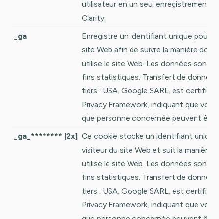
utilisateur en un seul enregistrement d
Clarity.
_ga
Enregistre un identifiant unique pour un
site Web afin de suivre la manière dont l
utilise le site Web. Les données sont ut
fins statistiques. Transfert de données
tiers : USA. Google SARL. est certifié s
Privacy Framework, indiquant que vos d
que personne concernée peuvent être 
_ga_******** [2x]
Ce cookie stocke un identifiant unique
visiteur du site Web et suit la manière d
utilise le site Web. Les données sont ut
fins statistiques. Transfert de données
tiers : USA. Google SARL. est certifié s
Privacy Framework, indiquant que vos d
que personne concernée peuvent être 